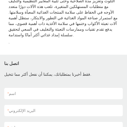
التلوث وتعزيز مدة الصلاحية وحتى تلبية المعايير التنظيمية والتكيف
مع متطلبات المستهلكين المتغيرة، تلعب هذه الآلات دورًا متعدد
الأوجه في الحفاظ على سلامة المنتجات الغذائية المعبأة وسلامتها.
مع استمرار صناعة المواد الغذائية في التطور والابتكار، ستظل أهمية
آلات تعبئة الأكواب وختمها في سلامة الأغذية ذات أهمية قصوى، مما
يدفع تقدم تقنيات وممارسات التعبئة والتغليف في السعي لتحقيق
سلسلة إمداد غذائي أكثر أمانًا واستدامة.
.
اتصل بنا
فقط أخبرنا بمتطلباتك، يمكننا أن نفعل أكثر مما تتخيل.
اسم
*
البريد الإلكتروني
*