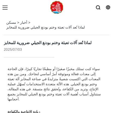
>
أخبار
>
مسكن
لماذا تُعد آلات تعبئة وختم بودنغ الجيلي ضرورية للمخابز
لماذا تُعد آلات تعبئة وختم بودنغ الجيلي ضرورية للمخابز
2025/07/03
سواء كنت تمتلك مخبزًا صغيرًا أو مطبخًا تجاريًا كبيرًا، فإن الحاجة
إلى معدات فعالة وموثوقة أمرٌ أساسي لنجاحك. ومن بين هذه
المعدات التي اكتسبت شعبيةً متزايدةً في صناعة المخابز آلة تعبئة
وختم بودنغ الجيلي. هذه الآلة متعددة الاستخدامات تُسهّل عملية
الإنتاج، وتزيد من الكفاءة، وتُحقق نتائج متسقة. في هذه المقالة،
سنتناول أسباب أهمية آلات تعبئة وختم بودنغ الجيلي للمخابز بجميع
أحجامها.
زيادة الإنتاجية والكفاءة