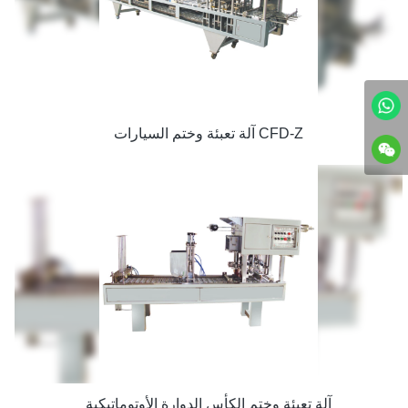
آلة تعبئة وختم السيارات CFD-Z
آلة تعبئة وختم الكأس الدوارة الأوتوماتيكية