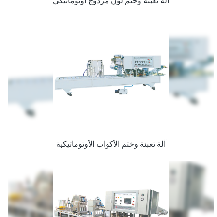
آلة تعبئة وختم لون مزدوج أوتوماتيكي
آلة تعبئة وختم الأكواب الأوتوماتيكية