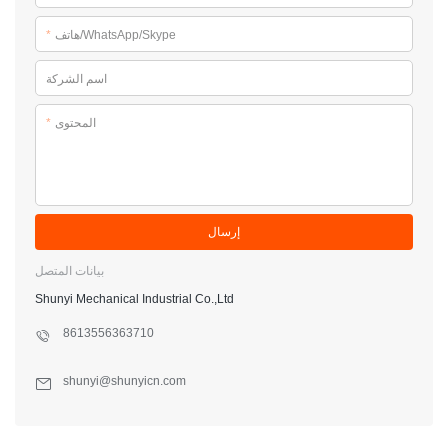
هاتف/WhatsApp/Skype
*
اسم الشركة
المحتوى
*
إرسال
بيانات المتصل
Shunyi Mechanical Industrial Co.,Ltd
8613556363710
shunyi@shunyicn.com