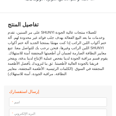
تفاصيل المنتج
على مر السنين، تقدم SHUNYI للعملاء منتجات عالية الجودة
وخدمات ما بعد البيع الفعالة بهدف جلب فوائد غير محدودة لهم. آلة
ختم أكواب اللبن الرائب إذا كنت مهتمًا بمنتجنا الجديد آلة ختم أكواب
اللبن الرائب وغيرها، فنحن نرحب بك للتواصل معنا. تتبع SHUNYI
معايير النظافة الصارمة لضمان أن أطعمتها المجففة آمنة للاستهلاك.
يقوم قسم مراقبة الجودة لدينا بفحص عملية الإنتاج لدينا بدقة، ويفخر
فريقنا بالجودة العالية لأطعمتنا. ثق بنا لتزويدك بأفضل الأطعمة
المجففة في السوق. (الكلمات الرئيسية: الأطعمة المجففة، معايير
النظافة، مراقبة الجودة، آمنة للاستهلاك)
إرسال استفسارك
اسم
*
البريد الإلكتروني
*