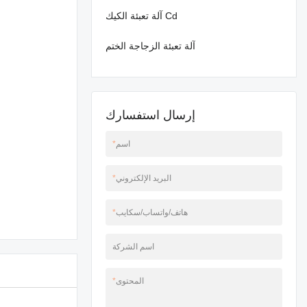
آلة تعبئة الكيك Cd
آلة تعبئة الزجاجة الختم
إرسال استفسارك
اسم
*
البريد الإلكتروني
*
هاتف/واتساب/سكايب
*
اسم الشركة
المحتوى
*