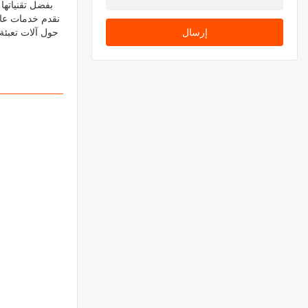
بفضل تقنياتها 
نقدم خدمات عالي
حول آلات تعبئة 
إرسال