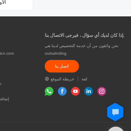
الأو
إذا كان لديك أي سؤال ، فيرجى الاتصال بنا.
نحن واثقون من أن خدمة التخصيص لدينا هي
icn.com
outsatnding.
اتصل بنا
لغة
خريطة الموقع