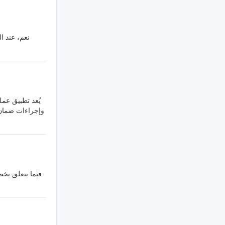
نعم، عند ا
يُعد تطبيق عمل
فيما يتعلق بخص