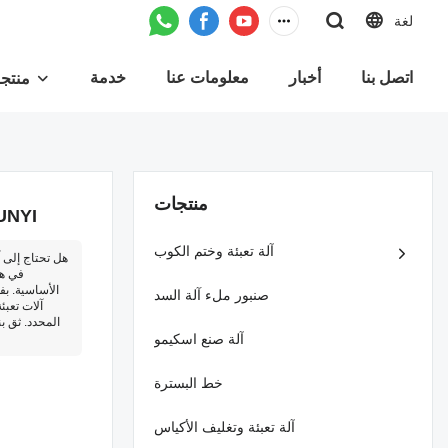
لغة
اتصل بنا
أخبار
معلومات عنا
خدمة
منتج
منتجات
مصنع آلات تعبئة أكوا
آلة تعبئة وختم الكوب
هل تحتاج إلى آ
في هذ
الأساسية. بف
صنبور ملء آلة السد
آلات تعبئ
المحدد. ثق بن
آلة صنع اسكيمو
خط البسترة
آلة تعبئة وتغليف الأكياس