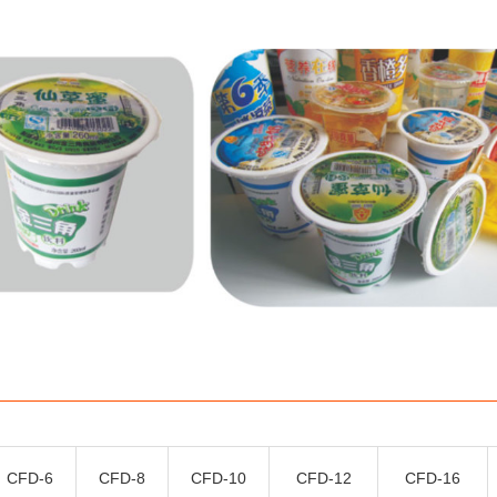
CFD-6
CFD-8
CFD-10
CFD-12
CFD-16