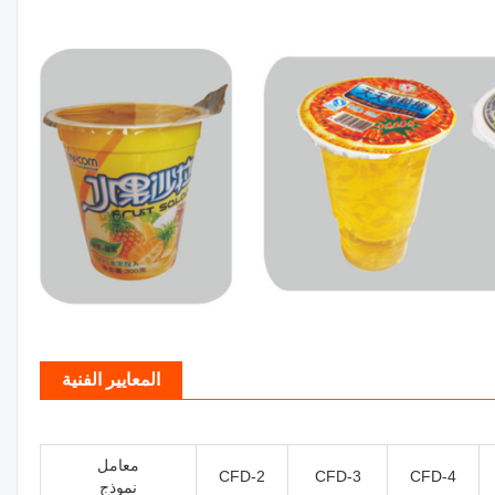
المعايير الفنية
معامل
CFD-2
CFD-3
CFD-4
نموذج