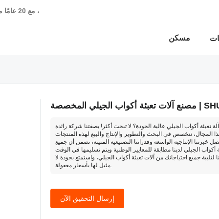
مصنعي آلات التعبئة والختم المحترفين - آلات SHUNYI مع 20 عامًا من الخبرة في التصنيع ،
مسكن
ات
ب الجيلي المخصصة | SHUNYI
لة تعبئة أكواب الجيلي عالية الجودة؟ لا تبحث أكثر! بصفتنا شركة رائدة
ا المجال، نتخصص في البحث والتطوير والإنتاج والبيع لهذه المنتجات
ضل خبرتنا الإنتاجية الواسعة وقدراتنا التصنيعية المتينة، نضمن أن جميع
ة أكواب الجيلي لدينا مطابقة للمعايير الوطنية ويتم تسليمها في الوقت
ا لتلبية جميع احتياجاتك من آلات تعبئة أكواب الجيلي، واستمتع بجودة لا
مثيل لها بأسعار معقولة.
إرسال التحقيق الآن