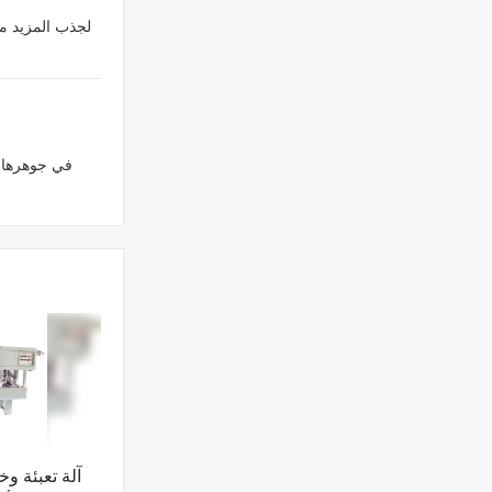
لجذب المزيد م
في جوهرها، 
آلة تعبئة وخ