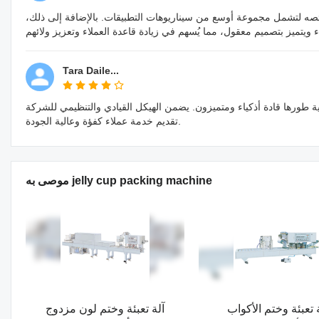
صه لتشمل مجموعة أوسع من سيناريوهات التطبيقات. بالإضافة إلى ذلك،
Tara Daile...
ة طورها قادة أذكياء ومتميزون. يضمن الهيكل القيادي والتنظيمي للشركة
تقديم خدمة عملاء كفؤة وعالية الجودة.
موصى به jelly cup packing machine
 تعبئة وختم الأكواب
آلة تعبئة وختم لون مزدوج