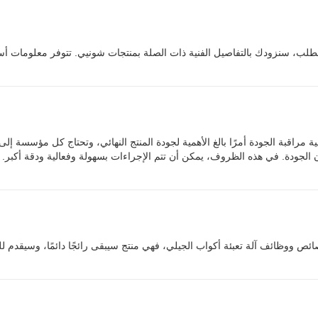
لطلب، سنزودك بالتفاصيل الفنية ذات الصلة بمنتجات شونيي. تتوفر معلومات أسا
ية مراقبة الجودة أمرًا بالغ الأهمية لجودة المنتج النهائي، وتحتاج كل مؤسسة
ائص ووظائف آلة تعبئة أكواب الجيلي، فهي منتج سيبقى رائجًا دائمًا، وسيقدم ل