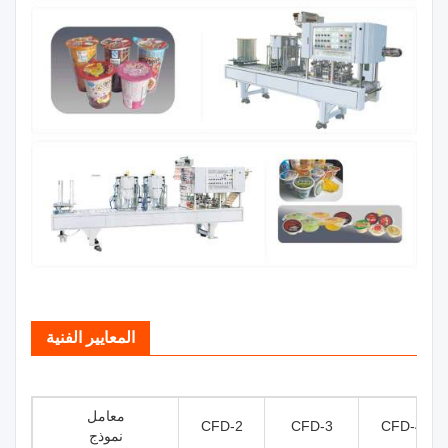
المعايير الفنية
معامل
CFD-2
CFD-3
CFD-4
نموذج