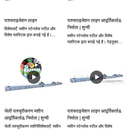
पाश्चराइजेशन लाइन
पाश्चराइजेशन लाइन आपूर्तिकर्ता&
निर्माता | शुन्यी
विशेषताएँ: मशीन स्टेनलेस स्टील और
विशेष प्लास्टिक द्वारा बनाई गई है।
मशीन स्टेनलेस स्टील और विशेष
रेड्यूसर प्लैनेटरी बेवल-टाइप स्टीप्लेस
प्लास्टिक द्वारा बनाई गई है। रेड्यूसर
स्पीड कंट्रोलर द्वारा संचालित है। भाप से
प्लैनेटरी बेवल-टाइप स्टीप्लेस स्पीड
गर्मी और स्वचालित रूप से तापमान को
कंट्रोलर द्वारा संचालित है। भाप से गर्मी
नियंत्रित करता है। उच्च दक्षता। कम
और स्वचालित रूप से तापमान को
ऊर्जा खपत और आसान संचालन। मशीन
नियंत्रित करता है। उच्च दक्षता। कम
सबसे आदर्श उत्पादन लाइन है
ऊर्जा खपत और आसान संचालन। मशीन
सबसे आदर्श उत्पादन लाइन है
जेली पाश्चुरीकरण मशीन
पाश्चराइजेशन लाइन आपूर्तिकर्ता&
आपूर्तिकर्ता& निर्माता | शुन्यी
निर्माता | शुन्यी
जेली पाश्चुरीकरण मशीनेंविशेषताएँ: मशीन
मशीन स्टेनलेस स्टील और विशेष