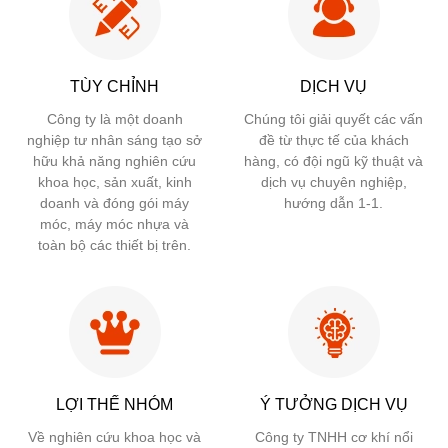
TÙY CHỈNH
DỊCH VỤ
Công ty là một doanh
Chúng tôi giải quyết các vấn
nghiệp tư nhân sáng tạo sở
đề từ thực tế của khách
hữu khả năng nghiên cứu
hàng, có đội ngũ kỹ thuật và
khoa học, sản xuất, kinh
dịch vụ chuyên nghiệp,
doanh và đóng gói máy
hướng dẫn 1-1.
móc, máy móc nhựa và
toàn bộ các thiết bị trên.
LỢI THẾ NHÓM
Ý TƯỞNG DỊCH VỤ
Về nghiên cứu khoa học và
Công ty TNHH cơ khí nổi