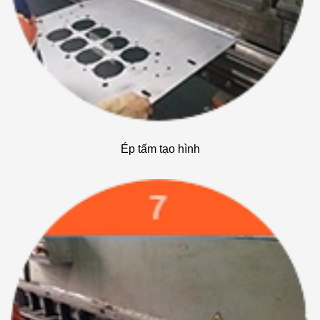
Ép tấm tạo hình