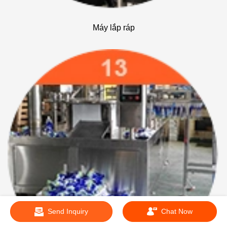
Máy lắp ráp
Send Inquiry
Chat Now