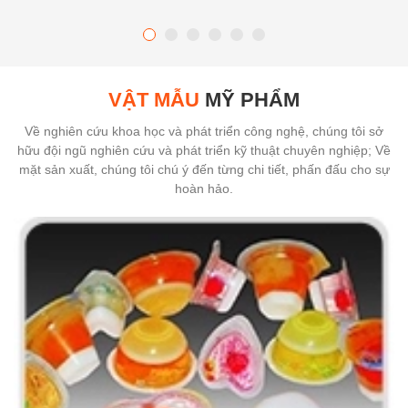
VẬT MẪU
MỸ PHẨM
Về nghiên cứu khoa học và phát triển công nghệ, chúng tôi sở
hữu đội ngũ nghiên cứu và phát triển kỹ thuật chuyên nghiệp; Về
mặt sản xuất, chúng tôi chú ý đến từng chi tiết, phấn đấu cho sự
hoàn hảo.