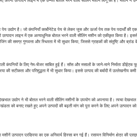
 के लिए अपनी उत्पादन लाइन में एक उन्नत बोतल भरने वाली सीलिंग मशीन लागू की है। मशीन ने उ
ेय उद्योग है। जो कंपनियाँ कार्बोनेटेड पेय से लेकर जूस और ऊर्जा पेय तक पेय पदार्थों की एक व
ी उत्पादन लाइन में एक अत्याधुनिक बोतल भरने वाली सीलिंग मशीन को एकीकृत किया है। इससे उ
िंग की समग्र गुणवत्ता और स्थिरता में भी सुधार किया, जिससे ग्राहकों की संतुष्टि और ब्रांड 
े वाली कंपनियों के लिए गेम-चेंजर साबित हुई हैं। सॉस और मसालों के जाने-माने निर्माता डीईएफ 
क्रिया की सटीकता और परिशुद्धता में भी सुधार किया। इससे उत्पाद की बर्बादी में उल्लेखनीय क
 देखभाल उद्योग ने भी बोतल भरने वाली सीलिंग मशीनों के उपयोग को अपनाया है। त्वचा देखभाल उ
डता को बनाए रखते हुए अपने उत्पादों की बढ़ती मांग को पूरा करने के लिए अपने उत्पादन को ब
िंग मशीनें उत्पादन प्रक्रिया का एक अनिवार्य हिस्सा बन गई हैं। रसायन विनिर्माण क्षेत्र की प्