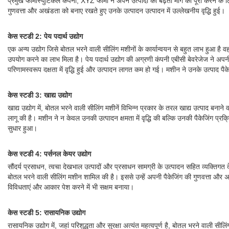
प्रमुख फार्मास्युटिकल कंपनी, XYZ फार्मा ने अपने उत्पादों की बढ़ती मांग को पूरा करने
गुणवत्ता और अखंडता को बनाए रखते हुए उनके उत्पादन उत्पादन में उल्लेखनीय वृद्धि हुई।
केस स्टडी 2: पेय पदार्थ उद्योग
एक अन्य उद्योग जिसे बोतल भरने वाली सीलिंग मशीनों के कार्यान्वयन से बहुत लाभ हुआ है वह प
उपयोग करने का लाभ मिला है। पेय पदार्थ उद्योग की अग्रणी कंपनी एबीसी बेवरेजेज ने अपन
परिणामस्वरूप दक्षता में वृद्धि हुई और उत्पादन लागत कम हो गई। मशीन ने उनके उत्पाद पैकेज
केस स्टडी 3: खाद्य उद्योग
खाद्य उद्योग में, बोतल भरने वाली सीलिंग मशीनें विभिन्न प्रकार के तरल खाद्य उत्पाद बनान
लागू की है। मशीन ने न केवल उनकी उत्पादन क्षमता में वृद्धि की बल्कि उनकी पैकेजिंग प्र
सुधार हुआ।
केस स्टडी 4: पर्सनल केयर उद्योग
सौंदर्य प्रसाधन, त्वचा देखभाल उत्पादों और प्रसाधन सामग्री के उत्पादन सहित व्यक्तिगत
बोतल भरने वाली सीलिंग मशीन शामिल की है। इससे उन्हें अपनी पैकेजिंग की गुणवत्ता और अखं
विविधताएं और आकार पेश करने में भी सक्षम बनाया।
केस स्टडी 5: रासायनिक उद्योग
रासायनिक उद्योग में, जहां परिशुद्धता और सुरक्षा अत्यंत महत्वपूर्ण है, बोतल भरने वाली सील