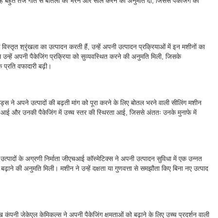
न्हें बहुत तेज गति से बोतलों को भरने और सील करने की अनुमति दी, जिससे पैकेजिंग की
िस्तृत श्रृंखला का उत्पादन करती हैं, उन्हें अपनी उत्पादन प्रक्रियाओं में इन मशीनों का
न्हें अपनी पैकेजिंग प्रक्रिया को सुव्यवस्थित करने की अनुमति मिली, जिसके
के प्रति वफादारी बढ़ी।
फूड्स ने अपने उत्पादों की बढ़ती मांग को पूरा करने के लिए बोतल भरने वाली सीलिंग मशीन
मी आई और उनकी पैकेजिंग में उच्च स्तर की स्थिरता आई, जिससे अंततः उनके मुनाफे में
त्पादों के अग्रणी निर्माता जीएचआई कॉस्मेटिक्स ने अपनी उत्पादन सुविधा में एक उन्नत
ढ़ाने की अनुमति मिली। मशीन ने उन्हें दक्षता या गुणवत्ता से समझौता किए बिना नए उत्पाद
रमुख कंपनी जेकेएल केमिकल्स ने अपनी पैकेजिंग क्षमताओं को बढ़ाने के लिए उच्च प्रदर्शन वाली