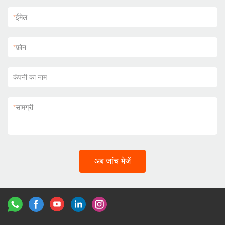
*
ईमेल
*
फ़ोन
कंपनी का नाम
*
सामग्री
अब जांच भेजें