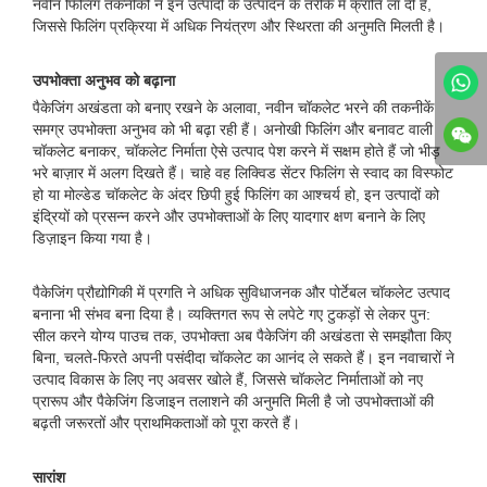
नवीन फिलिंग तकनीकों ने इन उत्पादों के उत्पादन के तरीके में क्रांति ला दी है,
जिससे फिलिंग प्रक्रिया में अधिक नियंत्रण और स्थिरता की अनुमति मिलती है।
उपभोक्ता अनुभव को बढ़ाना
पैकेजिंग अखंडता को बनाए रखने के अलावा, नवीन चॉकलेट भरने की तकनीकें
समग्र उपभोक्ता अनुभव को भी बढ़ा रही हैं। अनोखी फिलिंग और बनावट वाली
चॉकलेट बनाकर, चॉकलेट निर्माता ऐसे उत्पाद पेश करने में सक्षम होते हैं जो भीड़
भरे बाज़ार में अलग दिखते हैं। चाहे वह लिक्विड सेंटर फिलिंग से स्वाद का विस्फोट
हो या मोल्डेड चॉकलेट के अंदर छिपी हुई फिलिंग का आश्चर्य हो, इन उत्पादों को
इंद्रियों को प्रसन्न करने और उपभोक्ताओं के लिए यादगार क्षण बनाने के लिए
डिज़ाइन किया गया है।
पैकेजिंग प्रौद्योगिकी में प्रगति ने अधिक सुविधाजनक और पोर्टेबल चॉकलेट उत्पाद
बनाना भी संभव बना दिया है। व्यक्तिगत रूप से लपेटे गए टुकड़ों से लेकर पुन:
सील करने योग्य पाउच तक, उपभोक्ता अब पैकेजिंग की अखंडता से समझौता किए
बिना, चलते-फिरते अपनी पसंदीदा चॉकलेट का आनंद ले सकते हैं। इन नवाचारों ने
उत्पाद विकास के लिए नए अवसर खोले हैं, जिससे चॉकलेट निर्माताओं को नए
प्रारूप और पैकेजिंग डिजाइन तलाशने की अनुमति मिली है जो उपभोक्ताओं की
बढ़ती जरूरतों और प्राथमिकताओं को पूरा करते हैं।
सारांश