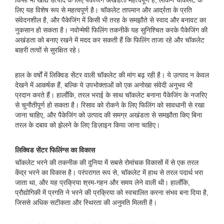
किसी भी खाद्य उत्पाद के लिए पैकेजिंग अखंडता महत्वपूर्ण है, लेकिन चॉकलेट के
लिए यह विशेष रूप से महत्वपूर्ण है। चॉकलेट तापमान और आर्द्रता के प्रति
संवेदनशील है, और पैकेजिंग में किसी भी तरह के समझौते से स्वाद और बनावट का
नुकसान हो सकता है। नवोन्मेषी फिलिंग तकनीकें यह सुनिश्चित करके पैकेजिंग की
अखंडता को बनाए रखने में मदद कर सकती हैं कि फिलिंग ताजा रहे और चॉकलेट
बाहरी तत्वों से सुरक्षित रहे।
हाल के वर्षों में लिक्विड सेंटर वाली चॉकलेट की मांग बढ़ रही है। ये उत्पाद न केवल
देखने में आकर्षक हैं, बल्कि ये उपभोक्ताओं को एक अनोखा संवेदी अनुभव भी
प्रदान करते हैं। हालाँकि, तरल भराई के साथ चॉकलेट बनाना पैकेजिंग के नजरिए
से चुनौतीपूर्ण हो सकता है। रिसाव को रोकने के लिए फिलिंग को सावधानी से रखा
जाना चाहिए, और पैकेजिंग को उत्पाद की समग्र अखंडता से समझौता किए बिना
तरल के दबाव को झेलने के लिए डिज़ाइन किया जाना चाहिए।
लिक्विड सेंटर फिलिंग्स का विकास
चॉकलेट भरने की तकनीक की दुनिया में सबसे रोमांचक विकासों में से एक तरल
केंद्र भरने का विकास है। परंपरागत रूप से, चॉकलेट में हाथ से तरल पदार्थ भरा
जाता था, और यह प्रक्रिया श्रम-गहन और समय लेने वाली थी। हालाँकि,
प्रौद्योगिकी में प्रगति ने भरने की प्रक्रिया को स्वचालित करना संभव बना दिया है,
जिससे अधिक सटीकता और स्थिरता की अनुमति मिलती है।