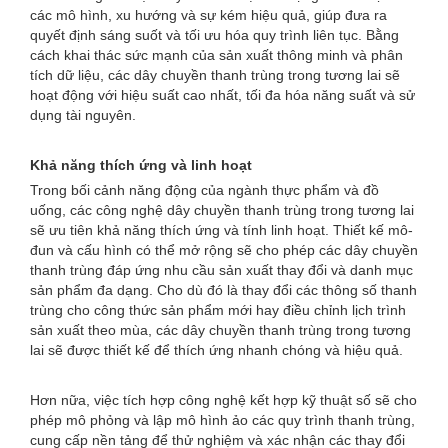
các mô hình, xu hướng và sự kém hiệu quả, giúp đưa ra
quyết định sáng suốt và tối ưu hóa quy trình liên tục. Bằng
cách khai thác sức mạnh của sản xuất thông minh và phân
tích dữ liệu, các dây chuyền thanh trùng trong tương lai sẽ
hoạt động với hiệu suất cao nhất, tối đa hóa năng suất và sử
dụng tài nguyên.
Khả năng thích ứng và linh hoạt
Trong bối cảnh năng động của ngành thực phẩm và đồ
uống, các công nghệ dây chuyền thanh trùng trong tương lai
sẽ ưu tiên khả năng thích ứng và tính linh hoạt. Thiết kế mô-
đun và cấu hình có thể mở rộng sẽ cho phép các dây chuyền
thanh trùng đáp ứng nhu cầu sản xuất thay đổi và danh mục
sản phẩm đa dạng. Cho dù đó là thay đổi các thông số thanh
trùng cho công thức sản phẩm mới hay điều chỉnh lịch trình
sản xuất theo mùa, các dây chuyền thanh trùng trong tương
lai sẽ được thiết kế để thích ứng nhanh chóng và hiệu quả.
Hơn nữa, việc tích hợp công nghệ kết hợp kỹ thuật số sẽ cho
phép mô phỏng và lập mô hình ảo các quy trình thanh trùng,
cung cấp nền tảng để thử nghiệm và xác nhận các thay đổi