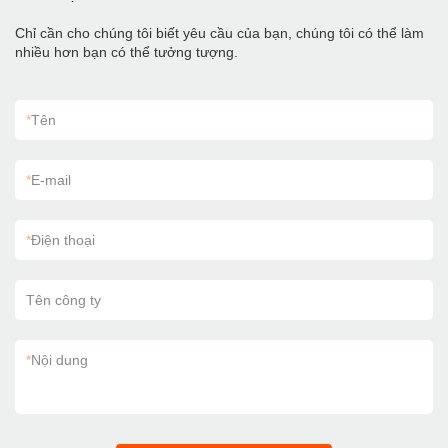
Chỉ cần cho chúng tôi biết yêu cầu của bạn, chúng tôi có thể làm
nhiều hơn bạn có thể tưởng tượng.
*
Tên
*
E-mail
*
Điện thoại
Tên công ty
*
Nội dung