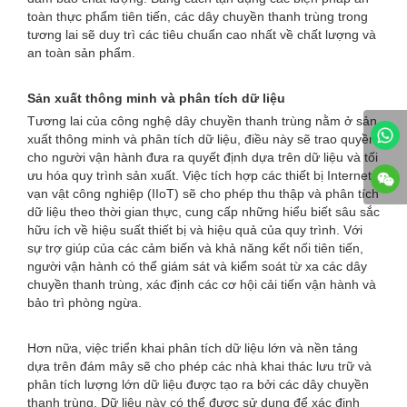
toàn thực phẩm tiên tiến, các dây chuyền thanh trùng trong
tương lai sẽ duy trì các tiêu chuẩn cao nhất về chất lượng và
an toàn sản phẩm.
Sản xuất thông minh và phân tích dữ liệu
Tương lai của công nghệ dây chuyền thanh trùng nằm ở sản
xuất thông minh và phân tích dữ liệu, điều này sẽ trao quyền
cho người vận hành đưa ra quyết định dựa trên dữ liệu và tối
ưu hóa quy trình sản xuất. Việc tích hợp các thiết bị Internet
vạn vật công nghiệp (IIoT) sẽ cho phép thu thập và phân tích
dữ liệu theo thời gian thực, cung cấp những hiểu biết sâu sắc
hữu ích về hiệu suất thiết bị và hiệu quả của quy trình. Với
sự trợ giúp của các cảm biến và khả năng kết nối tiên tiến,
người vận hành có thể giám sát và kiểm soát từ xa các dây
chuyền thanh trùng, xác định các cơ hội cải tiến vận hành và
bảo trì phòng ngừa.
Hơn nữa, việc triển khai phân tích dữ liệu lớn và nền tảng
dựa trên đám mây sẽ cho phép các nhà khai thác lưu trữ và
phân tích lượng lớn dữ liệu được tạo ra bởi các dây chuyền
thanh trùng. Dữ liệu này có thể được sử dụng để xác định