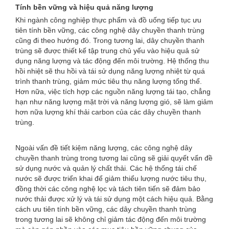
Tính bền vững và hiệu quả năng lượng
Khi ngành công nghiệp thực phẩm và đồ uống tiếp tục ưu
tiên tính bền vững, các công nghệ dây chuyền thanh trùng
cũng đi theo hướng đó. Trong tương lai, dây chuyền thanh
trùng sẽ được thiết kế tập trung chủ yếu vào hiệu quả sử
dụng năng lượng và tác động đến môi trường. Hệ thống thu
hồi nhiệt sẽ thu hồi và tái sử dụng năng lượng nhiệt từ quá
trình thanh trùng, giảm mức tiêu thụ năng lượng tổng thể.
Hơn nữa, việc tích hợp các nguồn năng lượng tái tạo, chẳng
hạn như năng lượng mặt trời và năng lượng gió, sẽ làm giảm
hơn nữa lượng khí thải carbon của các dây chuyền thanh
trùng.
Ngoài vấn đề tiết kiệm năng lượng, các công nghệ dây
chuyền thanh trùng trong tương lai cũng sẽ giải quyết vấn đề
sử dụng nước và quản lý chất thải. Các hệ thống tái chế
nước sẽ được triển khai để giảm thiểu lượng nước tiêu thụ,
đồng thời các công nghệ lọc và tách tiên tiến sẽ đảm bảo
nước thải được xử lý và tái sử dụng một cách hiệu quả. Bằng
cách ưu tiên tính bền vững, các dây chuyền thanh trùng
trong tương lai sẽ không chỉ giảm tác động đến môi trường