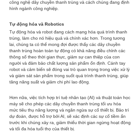
công nghệ dây chuyền thanh trùng và cách chúng đang định
hình ngành công nghiệp.
Tự động hóa và Robotics
Tự động hóa và robot đang cách mạng hóa quá trình thanh
trùng, làm cho nó hiệu quả và chính xác hơn. Trong tương
lai, chúng ta có thể mong đợi được thấy các dây chuyền
thanh trùng hoàn toàn tự động có khả năng điều chỉnh các
thông số theo thời gian thực, giảm sự can thiệp của con
người và đảm bảo chất lượng sản phẩm ổn định. Cánh tay
robot và cảm biến sẽ đóng vai trò quan trọng trong việc xử lý
và giám sát sản phẩm trong suốt quá trình thanh trùng, giúp
tăng năng suất và giảm chi phí lao động.
Hơn nữa, việc tích hợp trí tuệ nhân tạo (AI) và thuật toán học
máy sẽ cho phép các dây chuyền thanh trùng tối ưu hóa
mức tiêu thụ năng lượng và ngăn ngừa sự cố thiết bị. Bảo trì
dự đoán, được hỗ trợ bởi AI, sẽ xác định các sự cố tiềm ẩn
trước khi chúng xảy ra, giảm thiểu thời gian ngừng hoạt động
và tối đa hóa tuổi thọ của thiết bị.