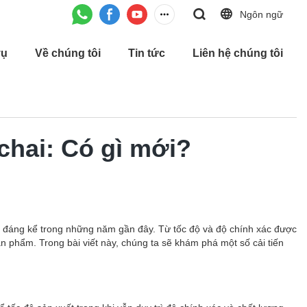
Ngôn ngữ
vụ
Về chúng tôi
Tin tức
Liên hệ chúng tôi
hai: Có gì mới?
bộ đáng kể trong những năm gần đây. Từ tốc độ và độ chính xác được
n phẩm. Trong bài viết này, chúng ta sẽ khám phá một số cải tiến