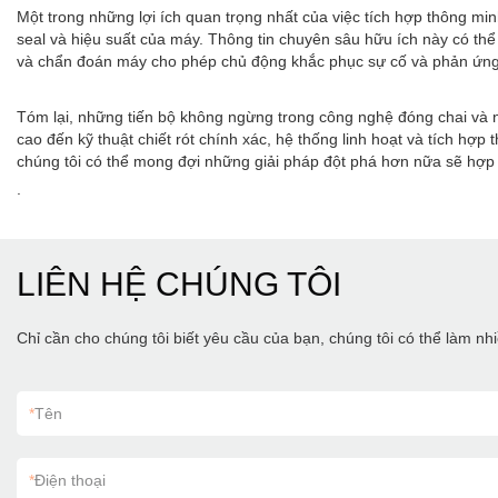
Một trong những lợi ích quan trọng nhất của việc tích hợp thông min
seal và hiệu suất của máy. Thông tin chuyên sâu hữu ích này có thể 
và chẩn đoán máy cho phép chủ động khắc phục sự cố và phản ứng nh
Tóm lại, những tiến bộ không ngừng trong công nghệ đóng chai và 
cao đến kỹ thuật chiết rót chính xác, hệ thống linh hoạt và tích hợp
chúng tôi có thể mong đợi những giải pháp đột phá hơn nữa sẽ hợp 
.
LIÊN HỆ CHÚNG TÔI
Chỉ cần cho chúng tôi biết yêu cầu của bạn, chúng tôi có thể làm n
*
Tên
*
Điện thoại