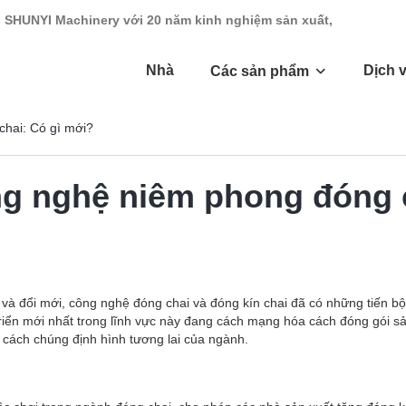
- SHUNYI Machinery với 20 năm kinh nghiệm sản xuất,
Nhà
Dịch 
Các sản phẩm
chai: Có gì mới?
g nghệ niêm phong đóng c
 và đổi mới, công nghệ đóng chai và đóng kín chai đã có những tiến 
 triển mới nhất trong lĩnh vực này đang cách mạng hóa cách đóng gói sả
 cách chúng định hình tương lai của ngành.