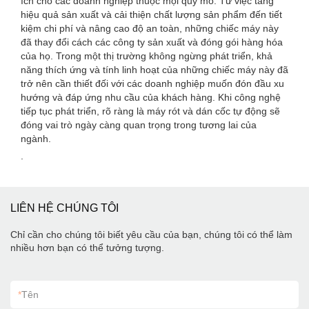
ích cho các doanh nghiệp thuộc mọi quy mô. Từ việc tăng
hiệu quả sản xuất và cải thiện chất lượng sản phẩm đến tiết
kiệm chi phí và nâng cao độ an toàn, những chiếc máy này
đã thay đổi cách các công ty sản xuất và đóng gói hàng hóa
của họ. Trong một thị trường không ngừng phát triển, khả
năng thích ứng và tính linh hoạt của những chiếc máy này đã
trở nên cần thiết đối với các doanh nghiệp muốn đón đầu xu
hướng và đáp ứng nhu cầu của khách hàng. Khi công nghệ
tiếp tục phát triển, rõ ràng là máy rót và dán cốc tự động sẽ
đóng vai trò ngày càng quan trọng trong tương lai của
ngành.
.
LIÊN HỆ CHÚNG TÔI
Chỉ cần cho chúng tôi biết yêu cầu của bạn, chúng tôi có thể làm
nhiều hơn bạn có thể tưởng tượng.
*
Tên