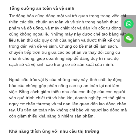
Tăng cường an toàn và vệ sinh
Tự động hóa cũng đóng một vai trò quan trọng trong việc cải
thiện các tiêu chuẩn an toàn và vệ sinh trong ngành thực
phẩm và đồ uống, và máy chiết rót và dán kín cốc tự động
cũng không ngoại lệ. Những máy này được chế tạo bằng vật
liệu tuân thủ các quy định của ngành và được thiết kế chú
trọng đến vấn đề vệ sinh. Chúng có bề mặt dễ làm sạch,
chuyển tiếp trơn tru giữa các bộ phận và thay đổi công cụ
nhanh chóng, giúp doanh nghiệp dễ dàng duy trì mức độ
sạch sẽ và vệ sinh cao trong cơ sở sản xuất của mình.
Ngoài cấu trúc vật lý của những máy này, tính chất tự động
hóa của chúng góp phần nâng cao sự an toàn tại nơi làm
việc. Bằng cách giảm thiểu nhu cầu can thiệp của con người
vào quá trình chiết rót và hàn kín, doanh nghiệp có thể giảm
nguy cơ chấn thương và tai nạn liên quan đến lao động chân
tay. Ưu tiên an toàn này không chỉ bảo vệ người lao động mà
còn giảm thiểu khả năng ô nhiễm sản phẩm.
Khả năng thích ứng với nhu cầu thị trường