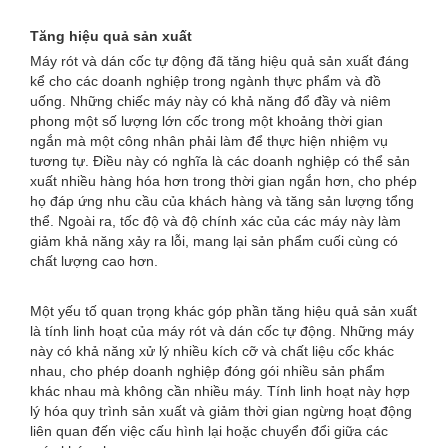
Tăng hiệu quả sản xuất
Máy rót và dán cốc tự động đã tăng hiệu quả sản xuất đáng
kể cho các doanh nghiệp trong ngành thực phẩm và đồ
uống. Những chiếc máy này có khả năng đổ đầy và niêm
phong một số lượng lớn cốc trong một khoảng thời gian
ngắn mà một công nhân phải làm để thực hiện nhiệm vụ
tương tự. Điều này có nghĩa là các doanh nghiệp có thể sản
xuất nhiều hàng hóa hơn trong thời gian ngắn hơn, cho phép
họ đáp ứng nhu cầu của khách hàng và tăng sản lượng tổng
thể. Ngoài ra, tốc độ và độ chính xác của các máy này làm
giảm khả năng xảy ra lỗi, mang lại sản phẩm cuối cùng có
chất lượng cao hơn.
Một yếu tố quan trọng khác góp phần tăng hiệu quả sản xuất
là tính linh hoạt của máy rót và dán cốc tự động. Những máy
này có khả năng xử lý nhiều kích cỡ và chất liệu cốc khác
nhau, cho phép doanh nghiệp đóng gói nhiều sản phẩm
khác nhau mà không cần nhiều máy. Tính linh hoạt này hợp
lý hóa quy trình sản xuất và giảm thời gian ngừng hoạt động
liên quan đến việc cấu hình lại hoặc chuyển đổi giữa các