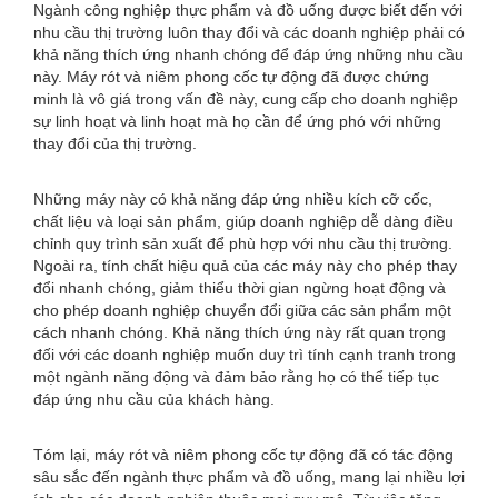
Ngành công nghiệp thực phẩm và đồ uống được biết đến với
nhu cầu thị trường luôn thay đổi và các doanh nghiệp phải có
khả năng thích ứng nhanh chóng để đáp ứng những nhu cầu
này. Máy rót và niêm phong cốc tự động đã được chứng
minh là vô giá trong vấn đề này, cung cấp cho doanh nghiệp
sự linh hoạt và linh hoạt mà họ cần để ứng phó với những
thay đổi của thị trường.
Những máy này có khả năng đáp ứng nhiều kích cỡ cốc,
chất liệu và loại sản phẩm, giúp doanh nghiệp dễ dàng điều
chỉnh quy trình sản xuất để phù hợp với nhu cầu thị trường.
Ngoài ra, tính chất hiệu quả của các máy này cho phép thay
đổi nhanh chóng, giảm thiểu thời gian ngừng hoạt động và
cho phép doanh nghiệp chuyển đổi giữa các sản phẩm một
cách nhanh chóng. Khả năng thích ứng này rất quan trọng
đối với các doanh nghiệp muốn duy trì tính cạnh tranh trong
một ngành năng động và đảm bảo rằng họ có thể tiếp tục
đáp ứng nhu cầu của khách hàng.
Tóm lại, máy rót và niêm phong cốc tự động đã có tác động
sâu sắc đến ngành thực phẩm và đồ uống, mang lại nhiều lợi