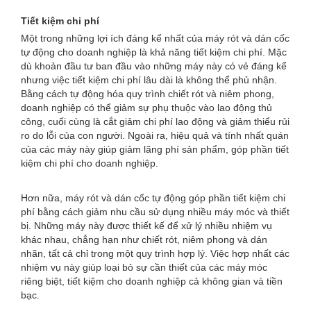
Tiết kiệm chi phí
Một trong những lợi ích đáng kể nhất của máy rót và dán cốc
tự động cho doanh nghiệp là khả năng tiết kiệm chi phí. Mặc
dù khoản đầu tư ban đầu vào những máy này có vẻ đáng kể
nhưng việc tiết kiệm chi phí lâu dài là không thể phủ nhận.
Bằng cách tự động hóa quy trình chiết rót và niêm phong,
doanh nghiệp có thể giảm sự phụ thuộc vào lao động thủ
công, cuối cùng là cắt giảm chi phí lao động và giảm thiểu rủi
ro do lỗi của con người. Ngoài ra, hiệu quả và tính nhất quán
của các máy này giúp giảm lãng phí sản phẩm, góp phần tiết
kiệm chi phí cho doanh nghiệp.
Hơn nữa, máy rót và dán cốc tự động góp phần tiết kiệm chi
phí bằng cách giảm nhu cầu sử dụng nhiều máy móc và thiết
bị. Những máy này được thiết kế để xử lý nhiều nhiệm vụ
khác nhau, chẳng hạn như chiết rót, niêm phong và dán
nhãn, tất cả chỉ trong một quy trình hợp lý. Việc hợp nhất các
nhiệm vụ này giúp loại bỏ sự cần thiết của các máy móc
riêng biệt, tiết kiệm cho doanh nghiệp cả không gian và tiền
bạc.