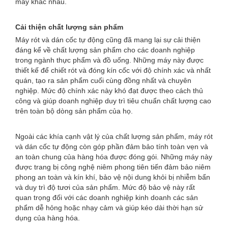
máy khác nhau.
Cải thiện chất lượng sản phẩm
Máy rót và dán cốc tự động cũng đã mang lại sự cải thiện
đáng kể về chất lượng sản phẩm cho các doanh nghiệp
trong ngành thực phẩm và đồ uống. Những máy này được
thiết kế để chiết rót và đóng kín cốc với độ chính xác và nhất
quán, tạo ra sản phẩm cuối cùng đồng nhất và chuyên
nghiệp. Mức độ chính xác này khó đạt được theo cách thủ
công và giúp doanh nghiệp duy trì tiêu chuẩn chất lượng cao
trên toàn bộ dòng sản phẩm của họ.
Ngoài các khía cạnh vật lý của chất lượng sản phẩm, máy rót
và dán cốc tự động còn góp phần đảm bảo tính toàn vẹn và
an toàn chung của hàng hóa được đóng gói. Những máy này
được trang bị công nghệ niêm phong tiên tiến đảm bảo niêm
phong an toàn và kín khí, bảo vệ nội dung khỏi bị nhiễm bẩn
và duy trì độ tươi của sản phẩm. Mức độ bảo vệ này rất
quan trọng đối với các doanh nghiệp kinh doanh các sản
phẩm dễ hỏng hoặc nhạy cảm và giúp kéo dài thời hạn sử
dụng của hàng hóa.