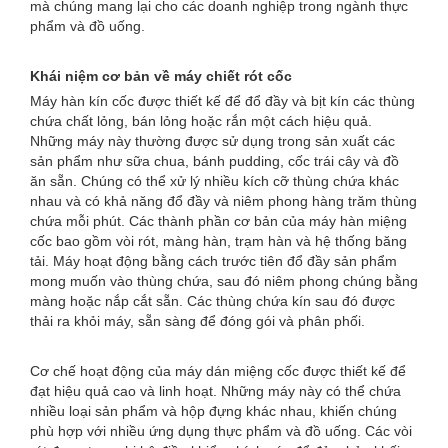
mà chúng mang lại cho các doanh nghiệp trong ngành thực
phẩm và đồ uống.
Khái niệm cơ bản về máy chiết rót cốc
Máy hàn kín cốc được thiết kế để đổ đầy và bịt kín các thùng
chứa chất lỏng, bán lỏng hoặc rắn một cách hiệu quả.
Những máy này thường được sử dụng trong sản xuất các
sản phẩm như sữa chua, bánh pudding, cốc trái cây và đồ
ăn sẵn. Chúng có thể xử lý nhiều kích cỡ thùng chứa khác
nhau và có khả năng đổ đầy và niêm phong hàng trăm thùng
chứa mỗi phút. Các thành phần cơ bản của máy hàn miệng
cốc bao gồm vòi rót, màng hàn, trạm hàn và hệ thống băng
tải. Máy hoạt động bằng cách trước tiên đổ đầy sản phẩm
mong muốn vào thùng chứa, sau đó niêm phong chúng bằng
màng hoặc nắp cắt sẵn. Các thùng chứa kín sau đó được
thải ra khỏi máy, sẵn sàng để đóng gói và phân phối.
Cơ chế hoạt động của máy dán miệng cốc được thiết kế để
đạt hiệu quả cao và linh hoạt. Những máy này có thể chứa
nhiều loại sản phẩm và hộp đựng khác nhau, khiến chúng
phù hợp với nhiều ứng dụng thực phẩm và đồ uống. Các vòi