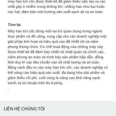
máy hàn kín cốc được thiết kế để giảm thiểu việc tạo ra các
chất gây ô nhiễm trong không khí, chẳng hạn như bụi hoặc
các hạt, đảm bảo môi trường sản xuất sạch sẽ và an toàn.
Tóm lại
Máy hàn kín cốc đóng một vai trò quan trọng trong ngành
thực phẩm và đồ uống, cung cấp cho các doanh nghiệp một
giải pháp linh hoạt và hiệu quả cao để chiết rót và niêm
phong thùng chứa. Cơ chế hoạt động của những máy này
được thiết kế để đảm bảo chiết rót nhất quán và chính xác,
niêm phong an toàn và trình bày sản phẩm hấp dẫn, đồng
thời duy trì các tiêu chuẩn cao về chất lượng và an toàn.
Bằng cách đầu tư vào máy hàn kín cốc, các doanh nghiệp có
thể nâng cao hiệu quả sản xuất, đa dạng hóa sản phẩm và
giảm thiểu chi phí, cuối cùng là nâng cao khả năng cạnh
tranh và lợi nhuận trên thị trường.
.
LIÊN HỆ CHÚNG TÔI