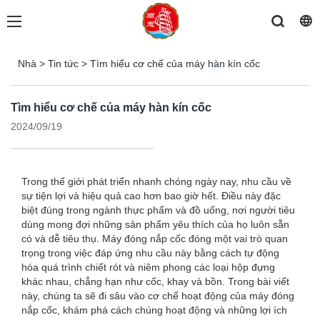
Nhà
>
Tin tức
>
Tìm hiểu cơ chế của máy hàn kín cốc
Tìm hiểu cơ chế của máy hàn kín cốc
2024/09/19
Trong thế giới phát triển nhanh chóng ngày nay, nhu cầu về
sự tiện lợi và hiệu quả cao hơn bao giờ hết. Điều này đặc
biệt đúng trong ngành thực phẩm và đồ uống, nơi người tiêu
dùng mong đợi những sản phẩm yêu thích của họ luôn sẵn
có và dễ tiêu thụ. Máy đóng nắp cốc đóng một vai trò quan
trọng trong việc đáp ứng nhu cầu này bằng cách tự động
hóa quá trình chiết rót và niêm phong các loại hộp đựng
khác nhau, chẳng hạn như cốc, khay và bồn. Trong bài viết
này, chúng ta sẽ đi sâu vào cơ chế hoạt động của máy đóng
nắp cốc, khám phá cách chúng hoạt động và những lợi ích