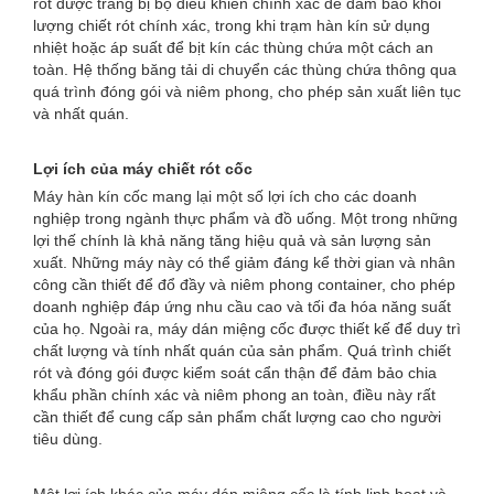
rót được trang bị bộ điều khiển chính xác để đảm bảo khối
lượng chiết rót chính xác, trong khi trạm hàn kín sử dụng
nhiệt hoặc áp suất để bịt kín các thùng chứa một cách an
toàn. Hệ thống băng tải di chuyển các thùng chứa thông qua
quá trình đóng gói và niêm phong, cho phép sản xuất liên tục
và nhất quán.
Lợi ích của máy chiết rót cốc
Máy hàn kín cốc mang lại một số lợi ích cho các doanh
nghiệp trong ngành thực phẩm và đồ uống. Một trong những
lợi thế chính là khả năng tăng hiệu quả và sản lượng sản
xuất. Những máy này có thể giảm đáng kể thời gian và nhân
công cần thiết để đổ đầy và niêm phong container, cho phép
doanh nghiệp đáp ứng nhu cầu cao và tối đa hóa năng suất
của họ. Ngoài ra, máy dán miệng cốc được thiết kế để duy trì
chất lượng và tính nhất quán của sản phẩm. Quá trình chiết
rót và đóng gói được kiểm soát cẩn thận để đảm bảo chia
khẩu phần chính xác và niêm phong an toàn, điều này rất
cần thiết để cung cấp sản phẩm chất lượng cao cho người
tiêu dùng.