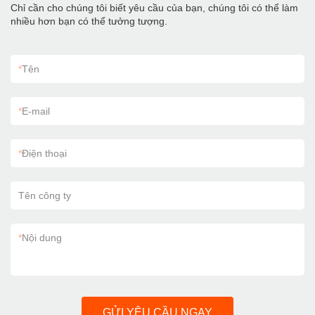
Chỉ cần cho chúng tôi biết yêu cầu của bạn, chúng tôi có thể làm
nhiều hơn bạn có thể tưởng tượng.
*
Tên
*
E-mail
*
Điện thoại
Tên công ty
*
Nội dung
GỬI YÊU CẦU NGAY