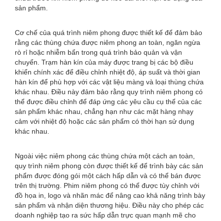
sản phẩm.
Cơ chế của quá trình niêm phong được thiết kế để đảm bảo
rằng các thùng chứa được niêm phong an toàn, ngăn ngừa
rò rỉ hoặc nhiễm bẩn trong quá trình bảo quản và vận
chuyển. Trạm hàn kín của máy được trang bị các bộ điều
khiển chính xác để điều chỉnh nhiệt độ, áp suất và thời gian
hàn kín để phù hợp với các vật liệu màng và loại thùng chứa
khác nhau. Điều này đảm bảo rằng quy trình niêm phong có
thể được điều chỉnh để đáp ứng các yêu cầu cụ thể của các
sản phẩm khác nhau, chẳng hạn như các mặt hàng nhạy
cảm với nhiệt độ hoặc các sản phẩm có thời hạn sử dụng
khác nhau.
Ngoài việc niêm phong các thùng chứa một cách an toàn,
quy trình niêm phong còn được thiết kế để trình bày các sản
phẩm được đóng gói một cách hấp dẫn và có thể bán được
trên thị trường. Phim niêm phong có thể được tùy chỉnh với
đồ họa in, logo và nhãn mác để nâng cao khả năng trình bày
sản phẩm và nhận diện thương hiệu. Điều này cho phép các
doanh nghiệp tạo ra sức hấp dẫn trực quan mạnh mẽ cho