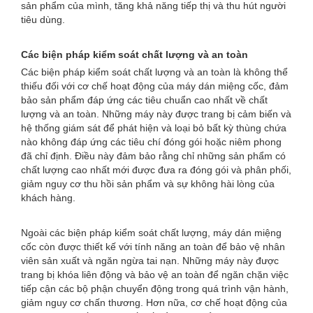
sản phẩm của mình, tăng khả năng tiếp thị và thu hút người
tiêu dùng.
Các biện pháp kiểm soát chất lượng và an toàn
Các biện pháp kiểm soát chất lượng và an toàn là không thể
thiếu đối với cơ chế hoạt động của máy dán miệng cốc, đảm
bảo sản phẩm đáp ứng các tiêu chuẩn cao nhất về chất
lượng và an toàn. Những máy này được trang bị cảm biến và
hệ thống giám sát để phát hiện và loại bỏ bất kỳ thùng chứa
nào không đáp ứng các tiêu chí đóng gói hoặc niêm phong
đã chỉ định. Điều này đảm bảo rằng chỉ những sản phẩm có
chất lượng cao nhất mới được đưa ra đóng gói và phân phối,
giảm nguy cơ thu hồi sản phẩm và sự không hài lòng của
khách hàng.
Ngoài các biện pháp kiểm soát chất lượng, máy dán miệng
cốc còn được thiết kế với tính năng an toàn để bảo vệ nhân
viên sản xuất và ngăn ngừa tai nạn. Những máy này được
trang bị khóa liên động và bảo vệ an toàn để ngăn chặn việc
tiếp cận các bộ phận chuyển động trong quá trình vận hành,
giảm nguy cơ chấn thương. Hơn nữa, cơ chế hoạt động của