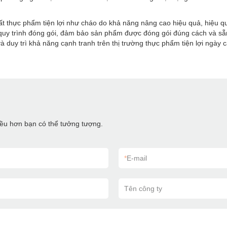
xuất thực phẩm tiện lợi như cháo do khả năng nâng cao hiệu quả, hiệu 
 quy trình đóng gói, đảm bảo sản phẩm được đóng gói đúng cách và sẵ
à duy trì khả năng cạnh tranh trên thị trường thực phẩm tiện lợi ngày c
hiều hơn bạn có thể tưởng tượng.
*
E-mail
Tên công ty