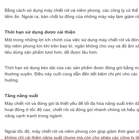
Bằng cách sử dụng máy chiết rót và niêm phong, các công ty có thể 
tiềm ẩn. Ngoài ra, bản chất tự động của những máy này làm giảm rủ
Thời hạn sử dụng được cải thiện
Một trong những lợi ích chính của việc sử dụng máy chiết rót và đó
lớp niêm phong kín khí trên bao bì, ngăn không cho oxy và độ ẩm 
tiêu dùng sản phẩm tươi hơn, để được lâu hơn.
Thời hạn sử dụng kéo dài của các sản phẩm được đóng gói bằng máy
thường xuyên. Điều này cuối cùng dẫn đến tiết kiệm chi phí cho các
hưởng.
Tăng năng suất
Máy chiết rót và đóng gói là thiết yếu để tối đa hóa năng suất trên
hoạt động ở tốc độ cao, chiết rót và đóng gói nhanh chóng và hiệu 
năng cạnh tranh trong ngành.
Ngoài tốc độ, máy chiết rót và niêm phong còn giúp giảm thời gian 
không chỉ cải thiện năng suất chung mà còn cho phép các công ty tậ