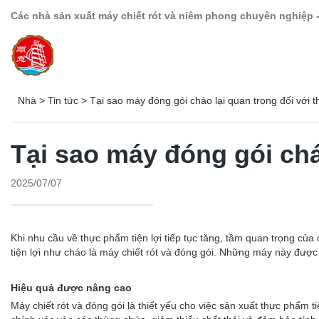
Các nhà sản xuất máy chiết rót và niêm phong chuyên nghiệp 
Nhà
>
Tin tức
>
Tại sao máy đóng gói cháo lại quan trọng đối với t
Tại sao máy đóng gói chá
2025/07/07
Khi nhu cầu về thực phẩm tiện lợi tiếp tục tăng, tầm quan trọng của
tiện lợi như cháo là máy chiết rót và đóng gói. Những máy này đượ
Hiệu quả được nâng cao
Máy chiết rót và đóng gói là thiết yếu cho việc sản xuất thực phẩm