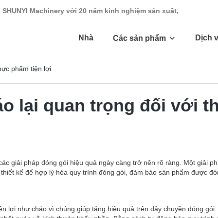
- SHUNYI Machinery với 20 năm kinh nghiệm sản xuất,
Nhà
Dịch 
Các sản phẩm
hực phẩm tiện lợi
o lại quan trọng đối với t
 các giải pháp đóng gói hiệu quả ngày càng trở nên rõ ràng. Một giải 
c thiết kế để hợp lý hóa quy trình đóng gói, đảm bảo sản phẩm được đ
 tiện lợi như cháo vì chúng giúp tăng hiệu quả trên dây chuyền đóng gó