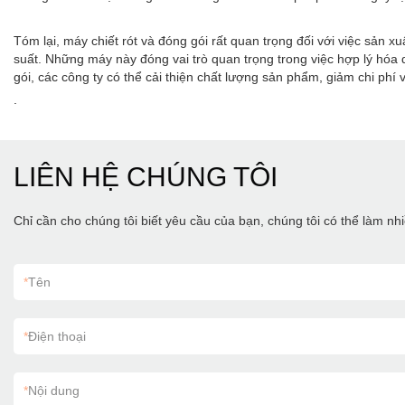
Tóm lại, máy chiết rót và đóng gói rất quan trọng đối với việc sản 
suất. Những máy này đóng vai trò quan trọng trong việc hợp lý hóa
gói, các công ty có thể cải thiện chất lượng sản phẩm, giảm chi phí v
.
LIÊN HỆ CHÚNG TÔI
Chỉ cần cho chúng tôi biết yêu cầu của bạn, chúng tôi có thể làm n
*
Tên
*
Điện thoại
*
Nội dung