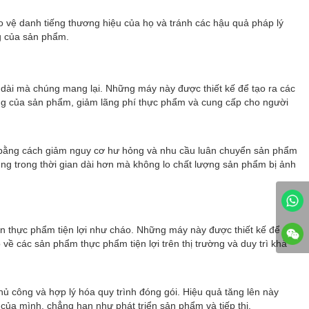
o vệ danh tiếng thương hiệu của họ và tránh các hậu quả pháp lý
ng của sản phẩm.
éo dài mà chúng mang lại. Những máy này được thiết kế để tạo ra các
ụng của sản phẩm, giảm lãng phí thực phẩm và cung cấp cho người
t bằng cách giảm nguy cơ hư hỏng và nhu cầu luân chuyển sản phẩm
úng trong thời gian dài hơn mà không lo chất lượng sản phẩm bị ảnh
 lớn thực phẩm tiện lợi như cháo. Những máy này được thiết kế để
về các sản phẩm thực phẩm tiện lợi trên thị trường và duy trì khả
hủ công và hợp lý hóa quy trình đóng gói. Hiệu quả tăng lên này
của mình, chẳng hạn như phát triển sản phẩm và tiếp thị.