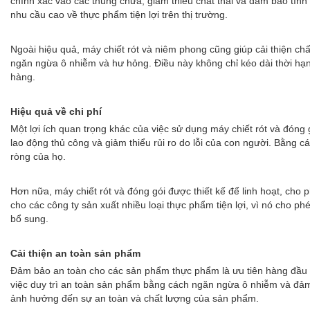
chính xác vào các thùng chứa, giảm thiểu chất thải và đảm bảo tính
nhu cầu cao về thực phẩm tiện lợi trên thị trường.
Ngoài hiệu quả, máy chiết rót và niêm phong cũng giúp cải thiện c
ngăn ngừa ô nhiễm và hư hỏng. Điều này không chỉ kéo dài thời hạn
hàng.
Hiệu quả về chi phí
Một lợi ích quan trọng khác của việc sử dụng máy chiết rót và đóng
lao động thủ công và giảm thiểu rủi ro do lỗi của con người. Bằng cá
ròng của họ.
Hơn nữa, máy chiết rót và đóng gói được thiết kế để linh hoạt, cho
cho các công ty sản xuất nhiều loại thực phẩm tiện lợi, vì nó cho p
bổ sung.
Cải thiện an toàn sản phẩm
Đảm bảo an toàn cho các sản phẩm thực phẩm là ưu tiên hàng đầu của
việc duy trì an toàn sản phẩm bằng cách ngăn ngừa ô nhiễm và đảm 
ảnh hưởng đến sự an toàn và chất lượng của sản phẩm.