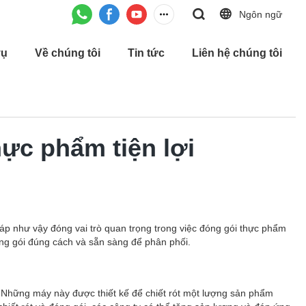
Ngôn ngữ
vụ
Về chúng tôi
Tin tức
Liên hệ chúng tôi
hực phẩm tiện lợi
pháp như vậy đóng vai trò quan trọng trong việc đóng gói thực phẩm
óng gói đúng cách và sẵn sàng để phân phối.
i. Những máy này được thiết kế để chiết rót một lượng sản phẩm