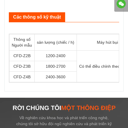
Các thông số kỹ thuật
Thông số
sản lượng (chiếc / h)
Máy hút bụi
Người mẫu
CFD-Z2B
1200-2400
CFD-Z3B
1800-2700
Có thể điều chỉnh theo nh
CFD-Z4B
2400-3600
RỜI CHÚNG TÔI
MỘT THÔNG ĐIỆP
Về nghiên cứu khoa học và phát triển công nghệ,
chúng tôi sở hữu đội ngũ nghiên cứu và phát triển kỹ