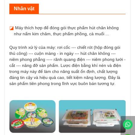
Nhân vật
◪
Máy thích hợp để đóng gói thực phẩm hút chân không
như nấm kim châm, thực phẩm phồng, cà muối ...
Quy trình xử lý của máy: rơi cốc --- chiết rót (hộp đóng gói
thủ công) --- cuộn màng - in ngày --- hút chân không ---
niêm phong phẳng ---- rãnh quang điện --- niêm phong lưới -
cắt --- nâng đỡ sản phẩm. Lược điện bằng khí nén và điện
trong máy này để làm cho năng suất ổn định, chất lượng
đáng tin cậy và hiệu quả cao, tiết kiệm năng lượng. Đây là
sản phẩm tiên phong trong lĩnh vực buôn bán tương tự.