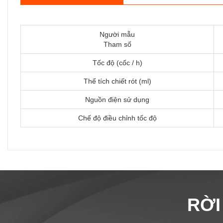
Người mẫu
Tham số
Tốc độ (cốc / h)
Thể tích chiết rót (ml)
Nguồn điện sử dụng
Chế độ điều chỉnh tốc độ
RỜI