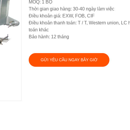
MOQ: 1 BỘ
Thời gian giao hàng: 30-40 ngày làm việc
Điều khoản giá: EXW, FOB, CIF
Điều khoản thanh toán: T / T, Western union, LC
toán khác
Bảo hành: 12 tháng
GỬI YÊU CẦU NGAY BÂY GIỜ