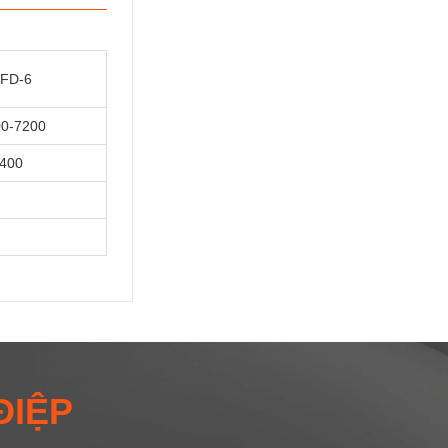
FD-6
0-7200
400
ĐIỆP