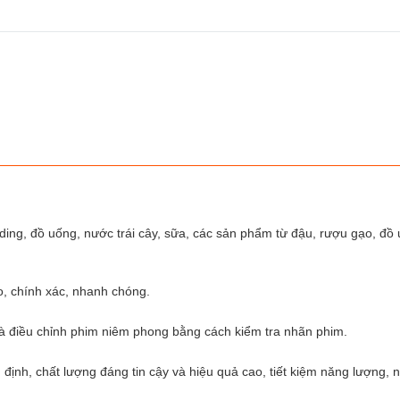
dding, đồ uống, nước trái cây, sữa, các sản phẩm từ đậu, rượu gạo, đồ
o, chính xác, nhanh chóng.
à điều chỉnh phim niêm phong bằng cách kiểm tra nhãn phim.
định, chất lượng đáng tin cậy và hiệu quả cao, tiết kiệm năng lượng, n