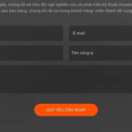
hệ, chúng tôi sở hữu đội ngũ nghiên cứu và phát triển kỹ thuật chuyên
vụ sau bán hàng, chúng tôi rất coi trọng khách hàng. chân thành để cu
E-mail
Tên công ty
GỬI YÊU CẦU NGAY