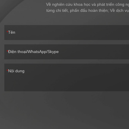
Về nghiên cứu khoa học và phát triển công ng
từng chi tiết, phấn đấu hoàn thiện; Về dịch 
Tên
Điện thoại/WhatsApp/Skype
Nội dung