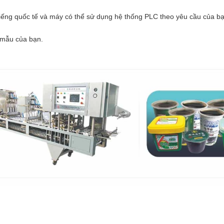
iếng quốc tế và máy có thể sử dụng hệ thống PLC theo yêu cầu của bạ
 mẫu của bạn.