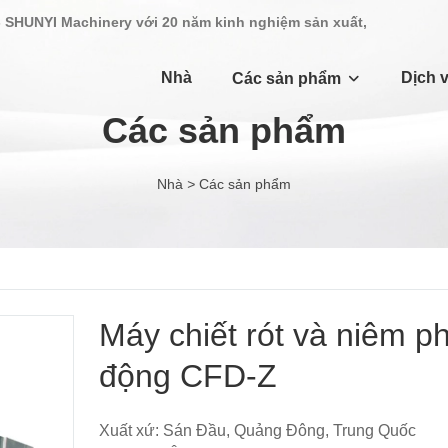
- SHUNYI Machinery với 20 năm kinh nghiệm sản xuất,
Nhà
Dịch 
Các sản phẩm
Các sản phẩm
Nhà
>
Các sản phẩm
Máy chiết rót và niêm p
động CFD-Z
Xuất xứ: Sán Đầu, Quảng Đông, Trung Quốc