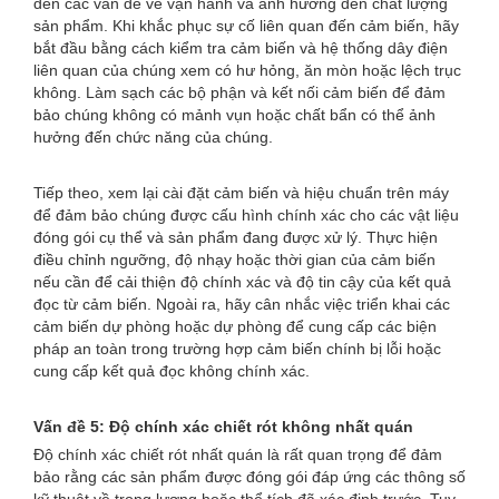
đến các vấn đề về vận hành và ảnh hưởng đến chất lượng
sản phẩm. Khi khắc phục sự cố liên quan đến cảm biến, hãy
bắt đầu bằng cách kiểm tra cảm biến và hệ thống dây điện
liên quan của chúng xem có hư hỏng, ăn mòn hoặc lệch trục
không. Làm sạch các bộ phận và kết nối cảm biến để đảm
bảo chúng không có mảnh vụn hoặc chất bẩn có thể ảnh
hưởng đến chức năng của chúng.
Tiếp theo, xem lại cài đặt cảm biến và hiệu chuẩn trên máy
để đảm bảo chúng được cấu hình chính xác cho các vật liệu
đóng gói cụ thể và sản phẩm đang được xử lý. Thực hiện
điều chỉnh ngưỡng, độ nhạy hoặc thời gian của cảm biến
nếu cần để cải thiện độ chính xác và độ tin cậy của kết quả
đọc từ cảm biến. Ngoài ra, hãy cân nhắc việc triển khai các
cảm biến dự phòng hoặc dự phòng để cung cấp các biện
pháp an toàn trong trường hợp cảm biến chính bị lỗi hoặc
cung cấp kết quả đọc không chính xác.
Vấn đề 5: Độ chính xác chiết rót không nhất quán
Độ chính xác chiết rót nhất quán là rất quan trọng để đảm
bảo rằng các sản phẩm được đóng gói đáp ứng các thông số