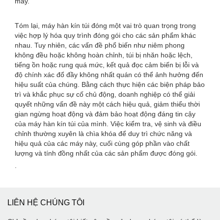
máy.
Tóm lại, máy hàn kín túi đóng một vai trò quan trọng trong
việc hợp lý hóa quy trình đóng gói cho các sản phẩm khác
nhau. Tuy nhiên, các vấn đề phổ biến như niêm phong
không đều hoặc không hoàn chỉnh, túi bị nhăn hoặc lệch,
tiếng ồn hoặc rung quá mức, kết quả đọc cảm biến bị lỗi và
độ chính xác đổ đầy không nhất quán có thể ảnh hưởng đến
hiệu suất của chúng. Bằng cách thực hiện các biện pháp bảo
trì và khắc phục sự cố chủ động, doanh nghiệp có thể giải
quyết những vấn đề này một cách hiệu quả, giảm thiểu thời
gian ngừng hoạt động và đảm bảo hoạt động đáng tin cậy
của máy hàn kín túi của mình. Việc kiểm tra, vệ sinh và điều
chỉnh thường xuyên là chìa khóa để duy trì chức năng và
hiệu quả của các máy này, cuối cùng góp phần vào chất
lượng và tính đồng nhất của các sản phẩm được đóng gói.
.
LIÊN HỆ CHÚNG TÔI