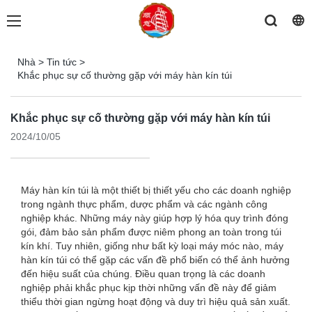
Nhà
>
Tin tức
>
Khắc phục sự cố thường gặp với máy hàn kín túi
Khắc phục sự cố thường gặp với máy hàn kín túi
2024/10/05
Máy hàn kín túi là một thiết bị thiết yếu cho các doanh nghiệp
trong ngành thực phẩm, dược phẩm và các ngành công
nghiệp khác. Những máy này giúp hợp lý hóa quy trình đóng
gói, đảm bảo sản phẩm được niêm phong an toàn trong túi
kín khí. Tuy nhiên, giống như bất kỳ loại máy móc nào, máy
hàn kín túi có thể gặp các vấn đề phổ biến có thể ảnh hưởng
đến hiệu suất của chúng. Điều quan trọng là các doanh
nghiệp phải khắc phục kịp thời những vấn đề này để giảm
thiểu thời gian ngừng hoạt động và duy trì hiệu quả sản xuất.