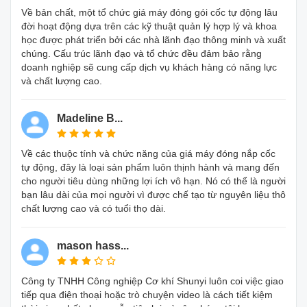
Về bản chất, một tổ chức giá máy đóng gói cốc tự động lâu
đời hoạt động dựa trên các kỹ thuật quản lý hợp lý và khoa
học được phát triển bởi các nhà lãnh đạo thông minh và xuất
chúng. Cấu trúc lãnh đạo và tổ chức đều đảm bảo rằng
doanh nghiệp sẽ cung cấp dịch vụ khách hàng có năng lực
và chất lượng cao.
Madeline B...
Về các thuộc tính và chức năng của giá máy đóng nắp cốc
tự động, đây là loại sản phẩm luôn thịnh hành và mang đến
cho người tiêu dùng những lợi ích vô hạn. Nó có thể là người
bạn lâu dài của mọi người vì được chế tạo từ nguyên liệu thô
chất lượng cao và có tuổi thọ dài.
mason hass...
Công ty TNHH Công nghiệp Cơ khí Shunyi luôn coi việc giao
tiếp qua điện thoại hoặc trò chuyện video là cách tiết kiệm