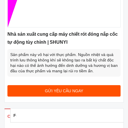
Nhà sản xuất cung cấp máy chiết rót đóng nắp cốc
tự động tùy chỉnh | SHUNYI
Sản phẩm này vô hại với thực phẩm. Nguồn nhiệt và quá
trình lưu thông không khí sẽ không tạo ra bất kỳ chất độc
hại nào có thể ảnh hưởng đến dinh dưỡng và hương vị ban
đầu của thực phẩm và mang lại rủi ro tiềm ẩn.
GỬI YÊU CẦU NGAY
Feedback
Chi tiết sản phẩm