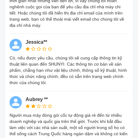
thời gian nhất nhưng vẫn tiện lợi, vì vậy chúng tôi hoan
nghênh cuộc gọi của bạn để yêu cầu địa chỉ nhà máy chi
tiết. Hoặc chúng tôi đã hiển thị địa chỉ email của mình trên
trang web, bạn có thể thoải mái viết email cho chúng tôi về
địa chỉ nhà máy.
Jessica**
Có, nếu được yêu cầu, chúng tôi sẽ cung cấp thông tin kỹ
thuật liên quan đến SHUNYI. Các thông tin cơ bản về sản
phẩm, chẳng hạn như vật liệu chính, thông số kỹ thuật, hình
thức và chức năng chính, đều có sẵn trên trang web chính
thức của chúng tôi.
Aubrey **
Người mua máy đóng gói cốc tự động giá rẻ đến từ nhiều
doanh nghiệp và quốc gia trên thế giới. Trước khi bắt đầu
làm việc với các nhà sản xuất, một số người trong số họ có
thể sống cách Trung Quốc hàng ngàn dặm và không có kiến