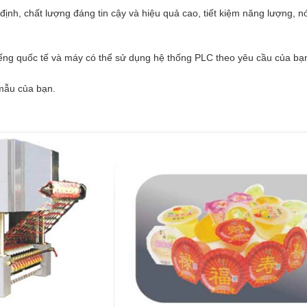
ịnh, chất lượng đáng tin cậy và hiệu quả cao, tiết kiệm năng lượng, nó
iếng quốc tế và máy có thể sử dụng hệ thống PLC theo yêu cầu của bạ
mẫu của bạn.