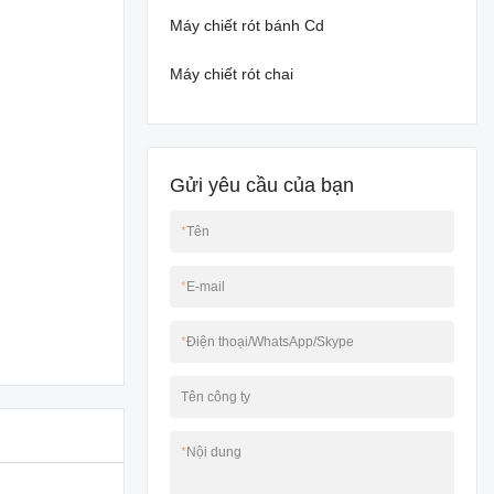
Máy chiết rót bánh Cd
Máy chiết rót chai
Gửi yêu cầu của bạn
*
Tên
*
E-mail
*
Điện thoại/WhatsApp/Skype
Tên công ty
*
Nội dung