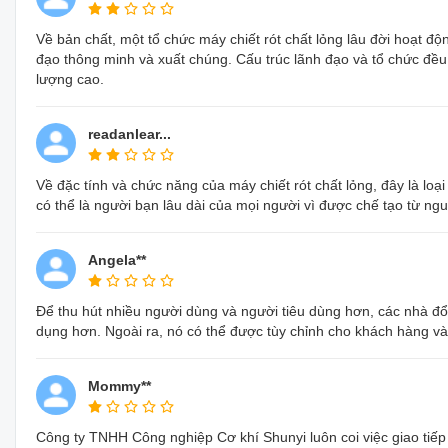
Về bản chất, một tổ chức máy chiết rót chất lỏng lâu đời hoạt độ
đạo thông minh và xuất chúng. Cấu trúc lãnh đạo và tổ chức đề
lượng cao.
readanlear...
Về đặc tính và chức năng của máy chiết rót chất lỏng, đây là loạ
có thể là người bạn lâu dài của mọi người vì được chế tạo từ ngu
Angela**
Để thu hút nhiều người dùng và người tiêu dùng hơn, các nhà đổi
dụng hơn. Ngoài ra, nó có thể được tùy chỉnh cho khách hàng và c
Mommy**
Công ty TNHH Công nghiệp Cơ khí Shunyi luôn coi việc giao tiếp q