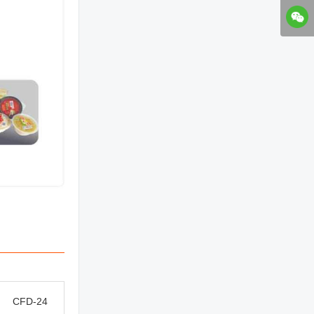
CFD-24