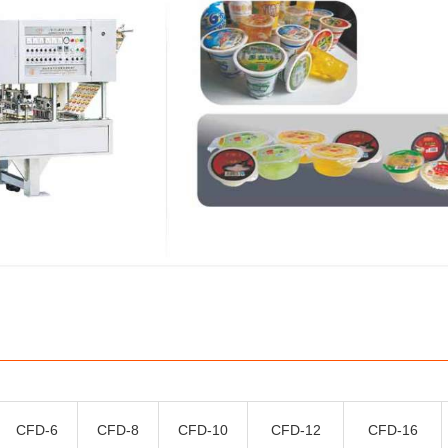
CFD-6
CFD-8
CFD-10
CFD-12
CFD-16