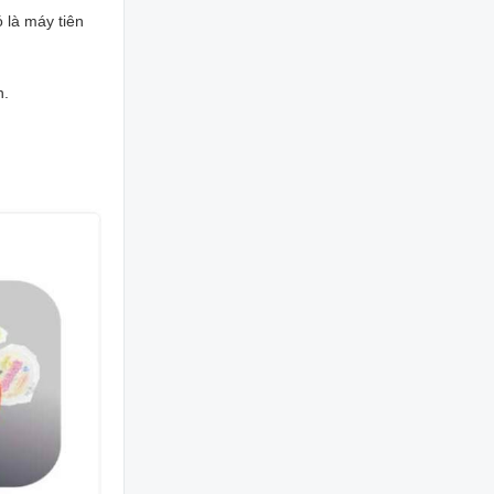
 là máy tiên
n.