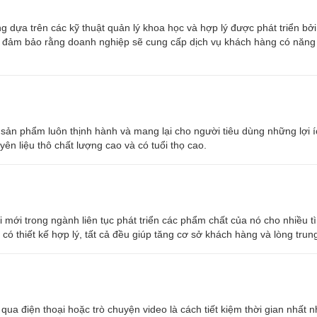
ng dựa trên các kỹ thuật quản lý khoa học và hợp lý được phát triển bở
u đảm bảo rằng doanh nghiệp sẽ cung cấp dịch vụ khách hàng có năng 
i sản phẩm luôn thịnh hành và mang lại cho người tiêu dùng những lợi 
yên liệu thô chất lượng cao và có tuổi thọ cao.
 mới trong ngành liên tục phát triển các phẩm chất của nó cho nhiều 
ó thiết kế hợp lý, tất cả đều giúp tăng cơ sở khách hàng và lòng trun
ua điện thoại hoặc trò chuyện video là cách tiết kiệm thời gian nhất 