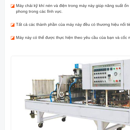
◪
Máy chải kỹ khí nén và điện trong máy này giúp năng suất ổn đ
phong trong các lĩnh vực.
◪
Tất cả các thành phần của máy này đều có thương hiệu nổi t
◪
Máy này có thể được thực hiện theo yêu cầu của bạn và cốc 