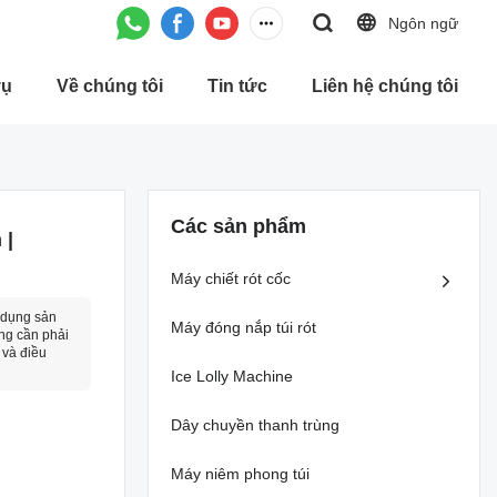
Ngôn ngữ
vụ
Về chúng tôi
Tin tức
Liên hệ chúng tôi
Các sản phẩm
 |
Máy chiết rót cốc
ử dụng sản
Máy đóng nắp túi rót
ng cần phải
 và điều
Ice Lolly Machine
Dây chuyền thanh trùng
Máy niêm phong túi