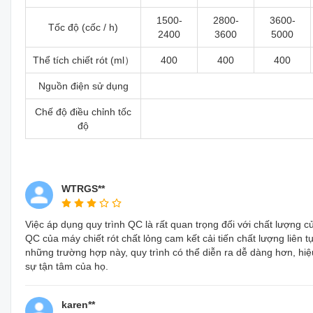
1500-
2800-
3600-
Tốc độ (cốc / h)
2400
3600
5000
Thể tích chiết rót (ml）
400
400
400
Nguồn điện sử dụng
Chế độ điều chỉnh tốc
độ
WTRGS**
Việc áp dụng quy trình QC là rất quan trọng đối với chất lượn
QC của máy chiết rót chất lỏng cam kết cải tiến chất lượng liên 
những trường hợp này, quy trình có thể diễn ra dễ dàng hơn, hiệ
sự tận tâm của họ.
karen**