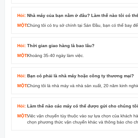
Hỏi:
Nhà máy của bạn nằm ở đâu? Làm thế nào tôi có th
MỘT:
Chúng tôi có trụ sở chính tại Sán Đầu, bạn có thể bay 
Hỏi:
Thời gian giao hàng là bao lâu?
MỘT:
Khoảng 35-40 ngày làm việc.
Hỏi:
Bạn có phải là nhà máy hoặc công ty thương mại?
MỘT:
Chúng tôi là nhà máy và nhà sản xuất, 20 năm kinh nghi
Hỏi:
Làm thế nào các máy có thể được gửi cho chúng tô
MỘT:
Việc vận chuyển tùy thuộc vào sự lựa chọn của khách hà
chọn phương thức vận chuyển khác và thông báo cho chú