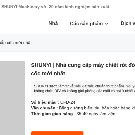
- SHUNYI Machinery với 20 năm kinh nghiệm sản xuất,
Nhà
Dịch 
Các sản phẩm
nắp cốc mới nhất
SHUNYI | Nhà cung cấp máy chiết rót đ
cốc mới nhất
SHUNYI được làm từ vật liệu đạt tiêu chuẩn thực phẩm. Nguyê
không chứa BPA và không giải phóng các chất có hại ở nhiệt 
Số hiệu mẫu
: CFD-24
Vận chuyển
: Bằng đường biển, tàu hỏa hoặc hàng k
Thời gian giao hàng
: 35-40 ngày làm việc