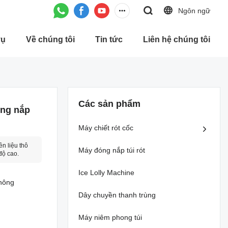
Ngôn ngữ
vụ
Về chúng tôi
Tin tức
Liên hệ chúng tôi
Các sản phẩm
óng nắp
Máy chiết rót cốc
n liệu thô
Máy đóng nắp túi rót
độ cao.
Ice Lolly Machine
hông
Dây chuyền thanh trùng
Máy niêm phong túi