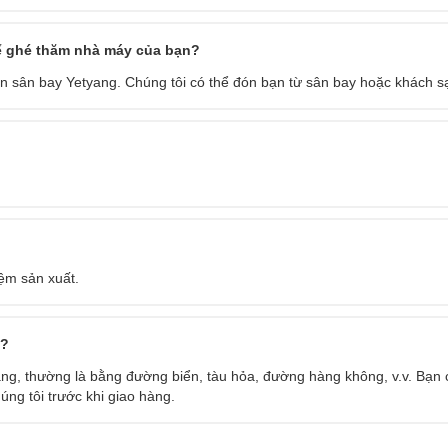
ể ghé thăm nhà máy của bạn?
đến sân bay Yetyang. Chúng tôi có thể đón bạn từ sân bay hoặc khách s
ệm sản xuất.
i?
ng, thường là bằng đường biển, tàu hỏa, đường hàng không, v.v. Bạn 
ng tôi trước khi giao hàng.