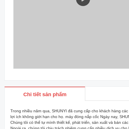
Chi tiết sản phẩm
Trong nhiều năm qua, SHUNYI đã cung cấp cho khách hàng các s
lợi ích không giới hạn cho họ. máy đóng nắp cốc Ngày nay, SHU
Chúng tôi có thể tự mình thiết kế, phát triển, sản xuất và bán c
Ngoài ra, chúng tôi chịu trách nhiệm cung cấp nhiều dịch vụ cho