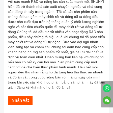
Với sức mạnh R&D và năng lực sản xuất mạnh mẽ, SHUNYI
hiện đã trở thành nhà sản xuất chuyên nghiệp và nhà cung
cấp đáng tin cậy trong ngành. Tất cả các sản phẩm của
chúng tôi bao gồm máy chiết rót và đóng túi tự động đều
được sản xuất dựa trên hệ thống quản lý chất lượng nghiêm
ngặt và các tiêu chuẩn quốc tế. máy chiết rót và đóng túi tự
động Chúng tôi đã đầu tư rất nhiều vào hoạt động R&D sản
phẩm, điều này chứng tỏ hiệu quả khi chúng tôi đã phát triển
máy chiết rót và đóng túi tự động. Dựa vào đội ngũ nhân
viên sáng tạo và chăm chỉ, chúng tôi đảm bảo cung cấp cho
khách hàng những sản phẩm tốt nhất, giá cả ưu đãi nhất và
dịch vụ toàn diện nhất. Chào mừng bạn liên hệ với chúng tôi
nếu bạn có bất kỳ câu hỏi nào. Sản phẩm cung cấp một
cách tốt để chế biến thực phẩm lành mạnh. Hầu hết mọi
người đều thú nhận rằng họ đã từng tiêu thụ thức ăn nhanh
và đồ ăn vặt trong cuộc sống bận rộn hàng ngày của mình,
trong khi việc sấy khô thực phẩm bằng sản phẩm này đã làm
giảm đáng kể khả năng họ ăn đồ ăn vặt.
Nhân vật