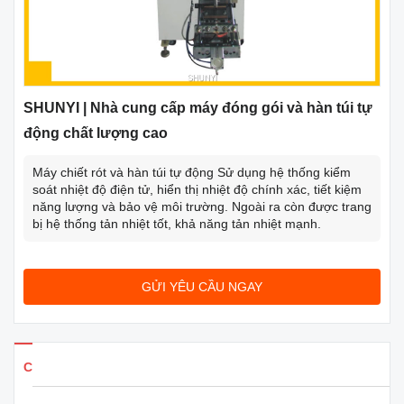
SHUNYI | Nhà cung cấp máy đóng gói và hàn túi tự
động chất lượng cao
Máy chiết rót và hàn túi tự động Sử dụng hệ thống kiểm
soát nhiệt độ điện tử, hiển thị nhiệt độ chính xác, tiết kiệm
năng lượng và bảo vệ môi trường. Ngoài ra còn được trang
bị hệ thống tản nhiệt tốt, khả năng tản nhiệt mạnh.
GỬI YÊU CẦU NGAY
Chi tiết sản phẩm